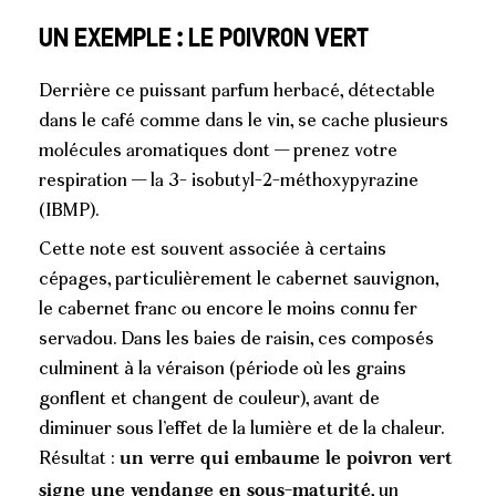
Un exemple : le poivron vert
Derrière ce puissant parfum herbacé, détectable
dans le café comme dans le vin, se cache plusieurs
molécules aromatiques dont — prenez votre
respiration — la 3- isobutyl-2-méthoxypyrazine
(IBMP).
Cette note est souvent associée à certains
cépages, particulièrement le cabernet sauvignon,
le cabernet franc ou encore le moins connu fer
servadou. Dans les baies de raisin, ces composés
culminent à la véraison (période où les grains
gonflent et changent de couleur), avant de
diminuer sous l’effet de la lumière et de la chaleur.
Résultat :
un verre qui embaume le poivron vert
, un
signe une vendange en sous-maturité