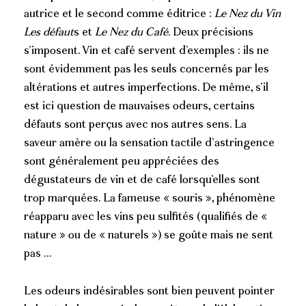
autrice et le second comme éditrice :
Le Nez du Vin
Les défaut
s et
Le Nez du Café
. Deux précisions
s’imposent. Vin et café servent d’exemples : ils ne
sont évidemment pas les seuls concernés par les
altérations et autres imperfections. De même, s’il
est ici question de mauvaises odeurs, certains
défauts sont perçus avec nos autres sens. La
saveur amère ou la sensation tactile d’astringence
sont généralement peu appréciées des
dégustateurs de vin et de café lorsqu’elles sont
trop marquées. La fameuse « souris », phénomène
réapparu avec les vins peu sulfités (qualifiés de «
nature » ou de « naturels ») se goûte mais ne sent
pas …
Les odeurs indésirables sont bien peuvent pointer